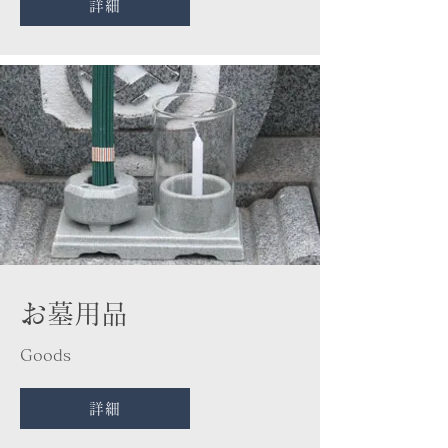
詳細
​お墓用品
Goods
詳細