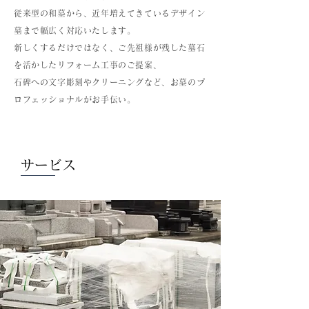
従来型の和墓から、近年増えてきているデザイン
墓まで幅広く対応いたします。
新しくするだけではなく、ご先祖様が残した墓石
を活かしたリフォーム工事のご提案、
石碑への文字彫刻やクリーニングなど、お墓のプ
ロフェッショナルがお手伝い。
サービス