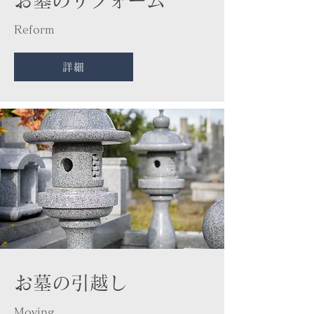
​お墓のリフォーム
​Reform
詳細
お墓の引越し
Moving