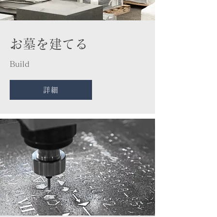
​お墓を建てる
Build
詳細