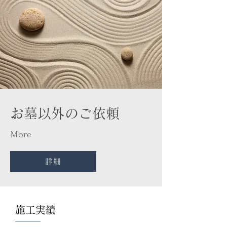
​お墓以外のご依頼
​Ｍore
詳細
施工実績