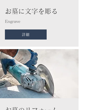
​お墓に文字を彫る
Engrave
詳細