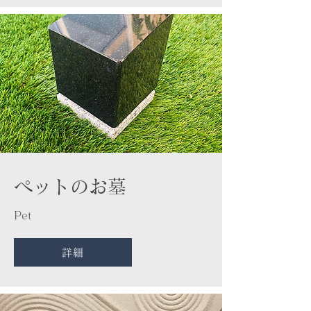
​ペットのお墓
Pet
詳細