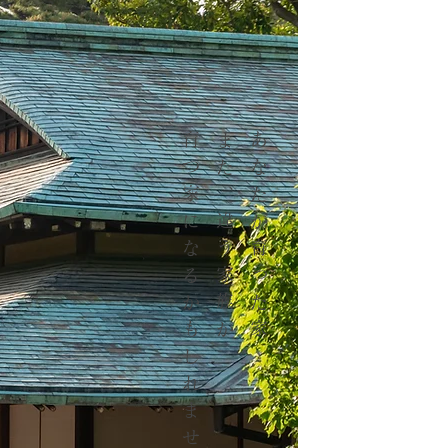
​育つ家になるかもしれません
また、違う家族が
あなたが育った家